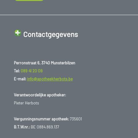
Contactgegevens
Perronstraat 6, 3740 Munsterbilzen
Tel:
089 41 20 09
E-mail:
info@apotheekherbots.be
Verantwoordelijke apotheker:
Pieter Herbots
Vergunningsnummer apotheek:
735601
B.T.W.nr.:
BE 0884.869.137