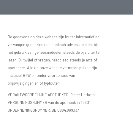
De gegevens op deze website zijn louter informatief en
vervangen geenszins een medisch advies. Je dient bij
het gebruik van geneesmiddelen steeds de bijsluiter te
lezen. Bij twijfel of vragen, raadpleeg steeds je arts of
apotheker. Alle op onze website vermelde prijzen zijn
inclusief BTW en onder voorbehoud van
prijswijzigingen en of typfouten.
VERANTWOORDELIJKE APOTHEKER: Pieter Herbots
VERGUNNINGSNUMMER van de apotheek :
735601
ONDERNEMINGSNUMMER:
BE 0884.869.137