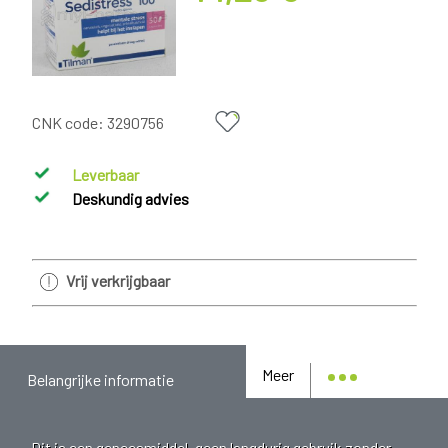
CNK code:
3290756
Leverbaar
Deskundig advies
Vrij verkrijgbaar
Meer
Belangrijke informatie
Dit is een geneesmiddel, geen langdurig gebruik zonder