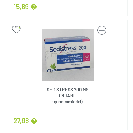
15,89 �
SEDISTRESS 200 MG
98 TABL
(geneesmiddel)
27,98 �