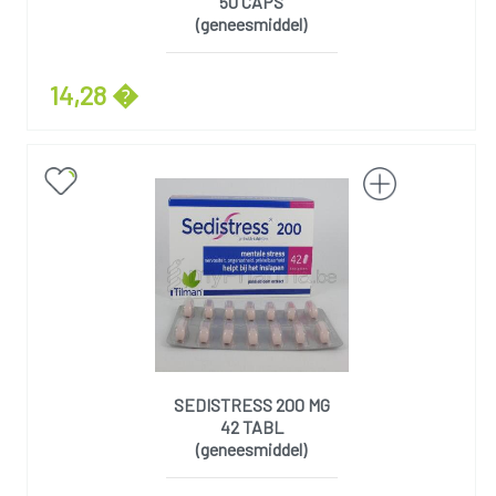
50 CAPS
(geneesmiddel)
14,28 �
SEDISTRESS 200 MG
42 TABL
(geneesmiddel)