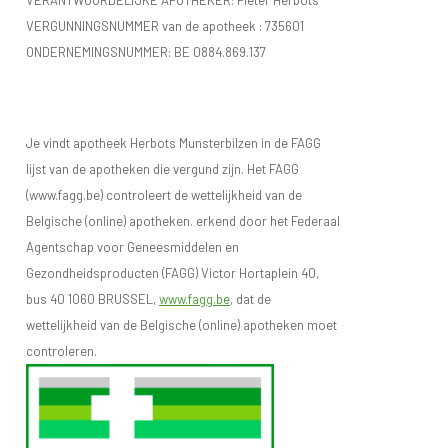
VERGUNNINGSNUMMER van de apotheek :
735601
ONDERNEMINGSNUMMER:
BE 0884.869.137
Je vindt apotheek Herbots Munsterbilzen in de FAGG
lijst van de apotheken die vergund zijn. Het FAGG
(www.fagg.be) controleert de wettelijkheid van de
Belgische (online) apotheken. erkend door het Federaal
Agentschap voor Geneesmiddelen en
Gezondheidsproducten (FAGG) Victor Hortaplein 40,
bus 40 1060 BRUSSEL,
www.fagg.be
, dat de
wettelijkheid van de Belgische (online) apotheken moet
controleren.