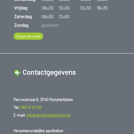
Vrijdag
08u30
12u30
13u30
18u30
Zaterdag
08u30
12u00
Zondag
gesloten
Volgende week
Contactgegevens
Perronstraat 6, 3740 Munsterbilzen
Tel:
089 41 20 09
E-mail:
info@apotheekherbots.be
Verantwoordelijke apotheker: