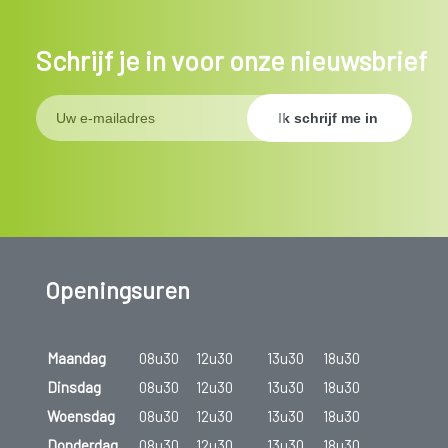
Schrijf je in voor onze nieuwsbrief
Openingsuren
Maandag
08u30
12u30
13u30
18u30
Dinsdag
08u30
12u30
13u30
18u30
Woensdag
08u30
12u30
13u30
18u30
Donderdag
08u30
12u30
13u30
18u30