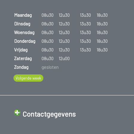
Maandag
08u30
12u30
13u30
18u30
Dinsdag
08u30
12u30
13u30
18u30
Woensdag
08u30
12u30
13u30
18u30
Donderdag
08u30
12u30
13u30
18u30
Vrijdag
08u30
12u30
13u30
18u30
Zaterdag
08u30
12u00
Zondag
gesloten
Volgende week
Contactgegevens