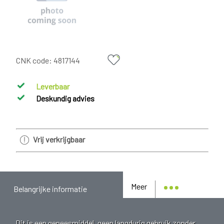
CNK code:
4817144
Leverbaar
Deskundig advies
Vrij verkrijgbaar
Meer
Belangrijke informatie
Dit is een geneesmiddel, geen langdurig gebruik zonder