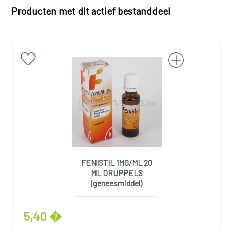
Producten met dit actief bestanddeel
FENISTIL 1MG/ML 20
ML DRUPPELS
(geneesmiddel)
5,40 �