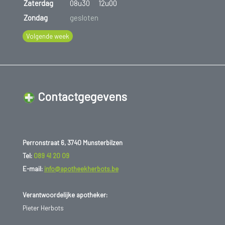
Zaterdag
08u30
12u00
Zondag
gesloten
Volgende week
Contactgegevens
Perronstraat 6, 3740 Munsterbilzen
Tel:
089 41 20 09
E-mail:
info@apotheekherbots.be
Verantwoordelijke apotheker:
Pieter Herbots