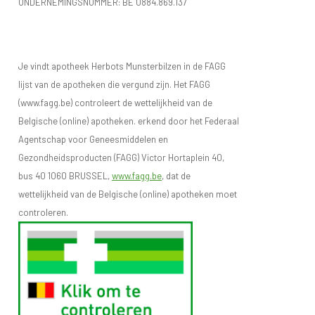
ONDERNEMINGSNUMMER:
BE 0884.869.137
Je vindt apotheek Herbots Munsterbilzen in de FAGG
lijst van de apotheken die vergund zijn. Het FAGG
(www.fagg.be) controleert de wettelijkheid van de
Belgische (online) apotheken. erkend door het Federaal
Agentschap voor Geneesmiddelen en
Gezondheidsproducten (FAGG) Victor Hortaplein 40,
bus 40 1060 BRUSSEL,
www.fagg.be
, dat de
wettelijkheid van de Belgische (online) apotheken moet
controleren.