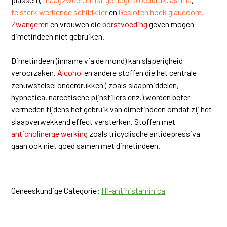
te sterk werkende schildklier
en
Gesloten hoek glaucoom.
Zwangeren
en vrouwen die
borstvoeding
geven mogen
dimetindeen niet gebruiken.
Dimetindeen (inname via de mond) kan slaperigheid
veroorzaken.
Alcohol
en andere stoffen die het centrale
zenuwstelsel onderdrukken ( zoals slaapmiddelen,
hypnotica, narcotische pijnstillers enz.) worden beter
vermeden tijdens het gebruik van dimetindeen omdat zij het
slaapverwekkend effect versterken. Stoffen met
anticholinerge wer
king
zoals tricyclische antidepressiva
gaan ook niet goed samen met dimetindeen.
Geneeskundige Categorie:
H1-antihistaminica