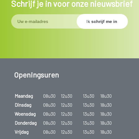
Schrijf je in voor onze nieuwsbrief
Openingsuren
Maandag
08u30
12u30
13u30
18u30
Dinsdag
08u30
12u30
13u30
18u30
Woensdag
08u30
12u30
13u30
18u30
Donderdag
08u30
12u30
13u30
18u30
Vrijdag
08u30
12u30
13u30
18u30