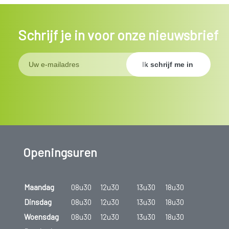
Schrijf je in voor onze nieuwsbrief
Openingsuren
Maandag
08u30
12u30
13u30
18u30
Dinsdag
08u30
12u30
13u30
18u30
Woensdag
08u30
12u30
13u30
18u30