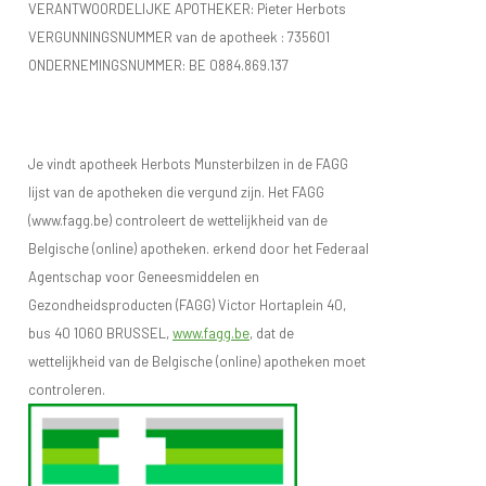
VERANTWOORDELIJKE APOTHEKER: Pieter Herbots
VERGUNNINGSNUMMER van de apotheek :
735601
ONDERNEMINGSNUMMER:
BE 0884.869.137
Je vindt apotheek Herbots Munsterbilzen in de FAGG
lijst van de apotheken die vergund zijn. Het FAGG
(www.fagg.be) controleert de wettelijkheid van de
Belgische (online) apotheken. erkend door het Federaal
Agentschap voor Geneesmiddelen en
Gezondheidsproducten (FAGG) Victor Hortaplein 40,
bus 40 1060 BRUSSEL,
www.fagg.be
, dat de
wettelijkheid van de Belgische (online) apotheken moet
controleren.