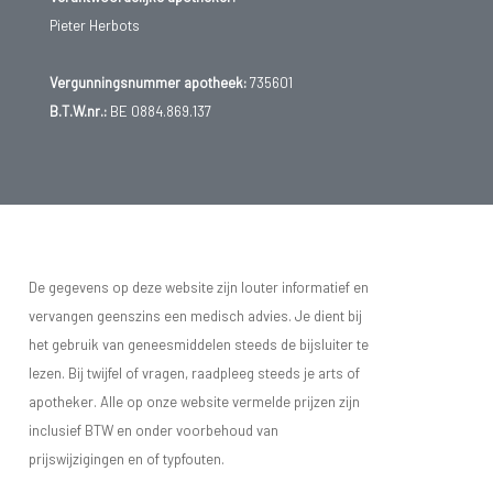
Pieter Herbots
Vergunningsnummer apotheek:
735601
B.T.W.nr.:
BE 0884.869.137
De gegevens op deze website zijn louter informatief en
vervangen geenszins een medisch advies. Je dient bij
het gebruik van geneesmiddelen steeds de bijsluiter te
lezen. Bij twijfel of vragen, raadpleeg steeds je arts of
apotheker. Alle op onze website vermelde prijzen zijn
inclusief BTW en onder voorbehoud van
prijswijzigingen en of typfouten.