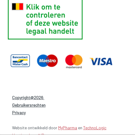
Copyright@2026
-
Gebruikersrechten
-
Privacy
-
Website ontwikkeld door
MyPharma
en
TechnoLogic