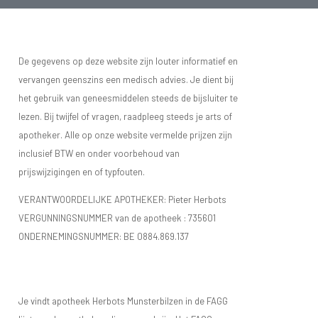
De gegevens op deze website zijn louter informatief en
vervangen geenszins een medisch advies. Je dient bij
het gebruik van geneesmiddelen steeds de bijsluiter te
lezen. Bij twijfel of vragen, raadpleeg steeds je arts of
apotheker. Alle op onze website vermelde prijzen zijn
inclusief BTW en onder voorbehoud van
prijswijzigingen en of typfouten.
VERANTWOORDELIJKE APOTHEKER: Pieter Herbots
VERGUNNINGSNUMMER van de apotheek :
735601
ONDERNEMINGSNUMMER:
BE 0884.869.137
Je vindt apotheek Herbots Munsterbilzen in de FAGG