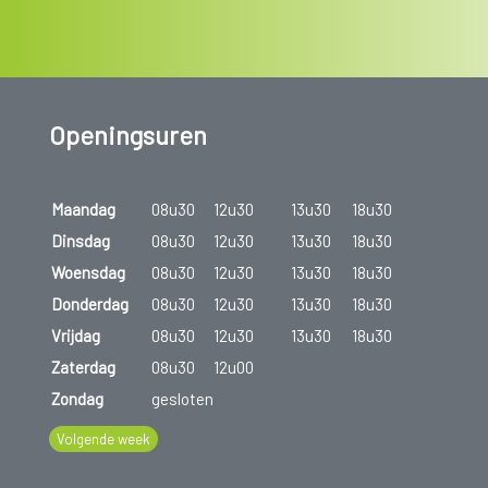
Openingsuren
Maandag
08u30
12u30
13u30
18u30
Dinsdag
08u30
12u30
13u30
18u30
Woensdag
08u30
12u30
13u30
18u30
Donderdag
08u30
12u30
13u30
18u30
Vrijdag
08u30
12u30
13u30
18u30
Zaterdag
08u30
12u00
Zondag
gesloten
Volgende week