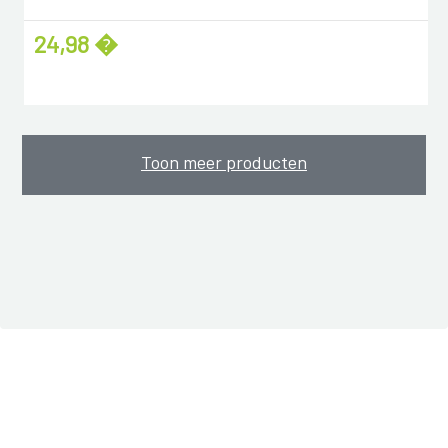
24,98 �
Toon meer producten