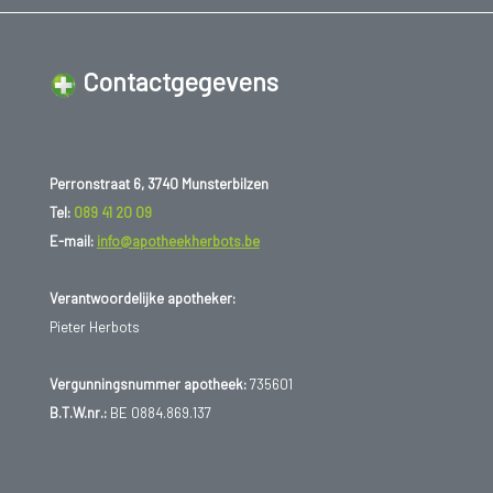
Contactgegevens
Perronstraat 6, 3740 Munsterbilzen
Tel:
089 41 20 09
E-mail:
info@apotheekherbots.be
Verantwoordelijke apotheker:
Pieter Herbots
Vergunningsnummer apotheek:
735601
B.T.W.nr.:
BE 0884.869.137