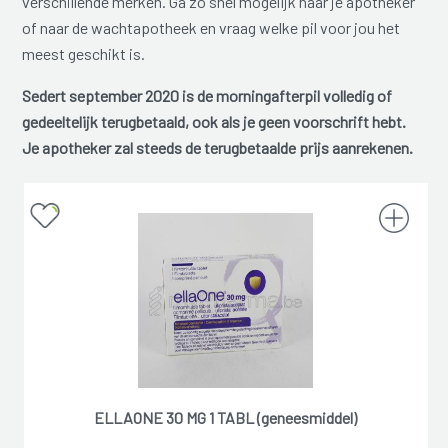
verschillende merken. Ga zo snel mogelijk naar je apotheker
of naar de wachtapotheek en vraag welke pil voor jou het
meest geschikt is.
Sedert september 2020 is de morningafterpil volledig of
gedeeltelijk terugbetaald, ook als je geen voorschrift hebt.
Je apotheker zal steeds de terugbetaalde prijs aanrekenen.
ELLAONE 30 MG 1 TABL (geneesmiddel)