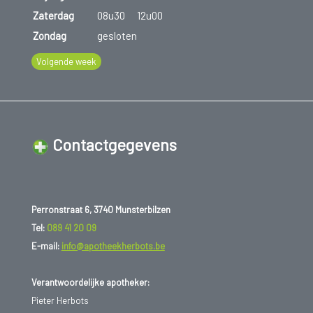
Zaterdag
08u30
12u00
Zondag
gesloten
Volgende week
Contactgegevens
Perronstraat 6, 3740 Munsterbilzen
Tel:
089 41 20 09
E-mail:
info@apotheekherbots.be
Verantwoordelijke apotheker:
Pieter Herbots