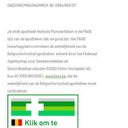
ONDERNEMINGSNUMMER:
BE 0884.869.137
Je vindt apotheek Herbots Munsterbilzen in de FAGG
lijst van de apotheken die vergund zijn. Het FAGG
(www.fagg.be) controleert de wettelijkheid van de
Belgische (online) apotheken. erkend door het Federaal
Agentschap voor Geneesmiddelen en
Gezondheidsproducten (FAGG) Victor Hortaplein 40,
bus 40 1060 BRUSSEL,
www.fagg.be
, dat de
wettelijkheid van de Belgische (online) apotheken moet
controleren.