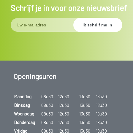
Schrijf je in voor onze nieuwsbrief
Openingsuren
Maandag
08u30
12u30
13u30
18u30
Dinsdag
08u30
12u30
13u30
18u30
Woensdag
08u30
12u30
13u30
18u30
Donderdag
08u30
12u30
13u30
18u30
Vrijdag
08u30
12u30
13u30
18u30