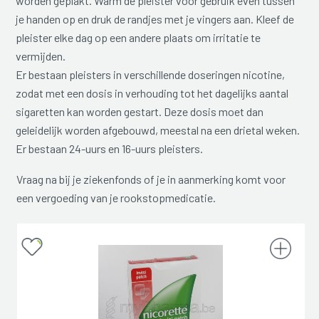
worden geplakt. Warm de pleister voor gebruik even tussen
je handen op en druk de randjes met je vingers aan. Kleef de
pleister elke dag op een andere plaats om irritatie te
vermijden.
Er bestaan pleisters in verschillende doseringen nicotine,
zodat met een dosis in verhouding tot het dagelijks aantal
sigaretten kan worden gestart. Deze dosis moet dan
geleidelijk worden afgebouwd, meestal na een drietal weken.
Er bestaan 24-uurs en 16-uurs pleisters.
Vraag na bij je ziekenfonds of je in aanmerking komt voor
een vergoeding van je rookstopmedicatie.