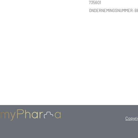
735601
ONDERNEMINGSNUMMER:
B
Copyr