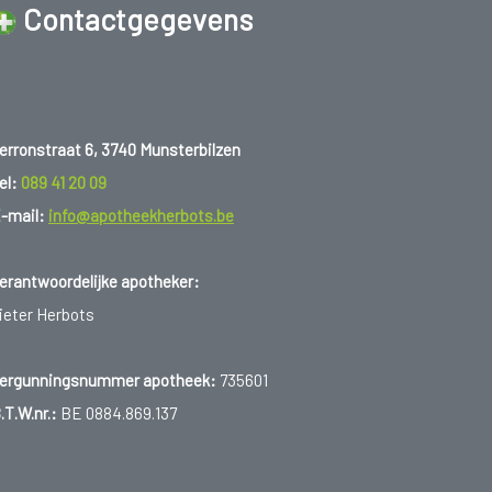
Contactgegevens
erronstraat 6, 3740 Munsterbilzen
el:
089 41 20 09
-mail:
info@apotheekherbots.be
erantwoordelijke apotheker:
ieter Herbots
ergunningsnummer apotheek:
735601
.T.W.nr.:
BE 0884.869.137