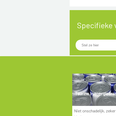
Specifieke 
Taurine in energiedra
Niet onschadelijk, zeker 