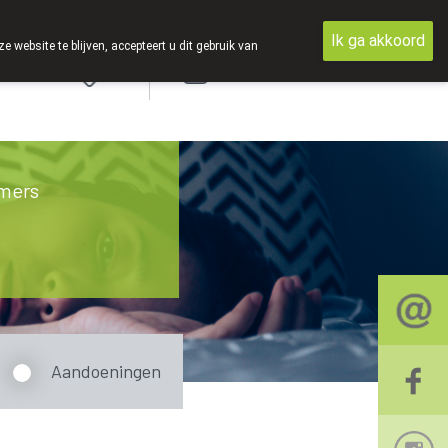
Ik ga akkoord
ebsite te blijven, accepteert u dit gebruik van
Aanmelden
mers
Aandoeningen