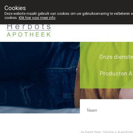
Cookies
089 41 20 09
Deze website maakt gebruik van cookies om uw gebruikservaring te verbeteren en
cookies.
Klik hier voor meer info
.
Onze dienst
Producten A
Je bent hier: Home >
Aandoen