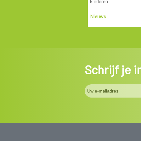
kinderen
Nieuws
Schrijf je 