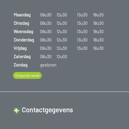
Maandag
08u30
12u30
13u30
18u30
Dinsdag
08u30
12u30
13u30
18u30
Woensdag
08u30
12u30
13u30
18u30
Donderdag
08u30
12u30
13u30
18u30
Vrijdag
08u30
12u30
13u30
18u30
Zaterdag
08u30
12u00
Zondag
gesloten
Volgende week
Contactgegevens