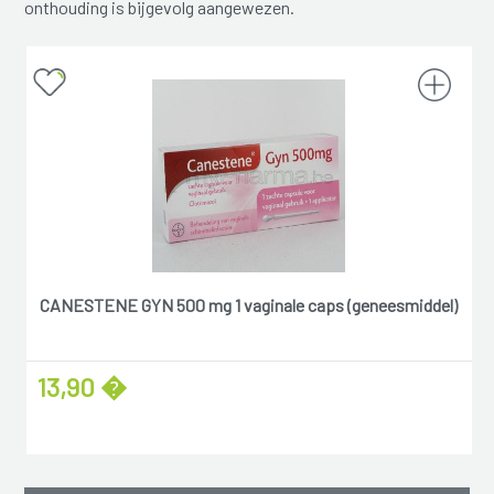
onthouding is bijgevolg aangewezen.
CANESTENE GYN 500 mg 1 vaginale caps (geneesmiddel)
13,90 �