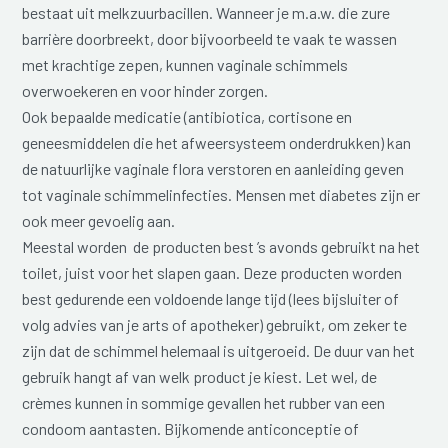
bestaat uit melkzuurbacillen. Wanneer je m.a.w. die zure
barrière doorbreekt, door bijvoorbeeld te vaak te wassen
met krachtige zepen, kunnen vaginale schimmels
overwoekeren en voor hinder zorgen.
Ook bepaalde medicatie (antibiotica, cortisone en
geneesmiddelen die het afweersysteem onderdrukken) kan
de natuurlijke vaginale flora verstoren en aanleiding geven
tot vaginale schimmelinfecties. Mensen met diabetes zijn er
ook meer gevoelig aan.
Meestal worden de producten best ’s avonds gebruikt na het
toilet, juist voor het slapen gaan. Deze producten worden
best gedurende een voldoende lange tijd (lees bijsluiter of
volg advies van je arts of apotheker) gebruikt, om zeker te
zijn dat de schimmel helemaal is uitgeroeid. De duur van het
gebruik hangt af van welk product je kiest. Let wel, de
crèmes kunnen in sommige gevallen het rubber van een
condoom aantasten. Bijkomende anticonceptie of