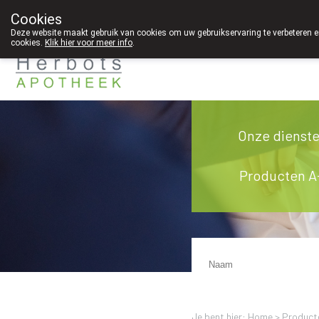
Cookies
089 41 20 09
Deze website maakt gebruik van cookies om uw gebruikservaring te verbeteren en
cookies.
Klik hier voor meer info
.
Onze dienst
Producten A
Je bent hier: Home >
Product