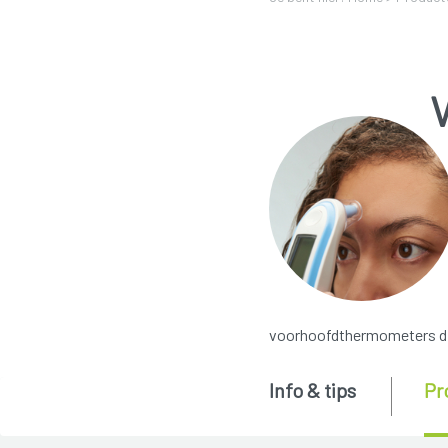
voorhoofdthermometers die
Info & tips
Pr