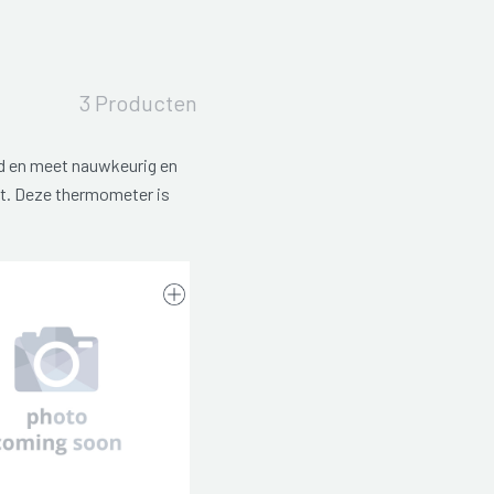
3 Producten
d en meet nauwkeurig en
t. Deze thermometer is