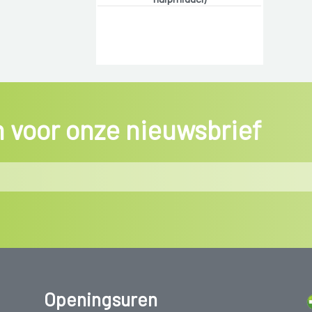
in voor onze nieuwsbrief
Openingsuren