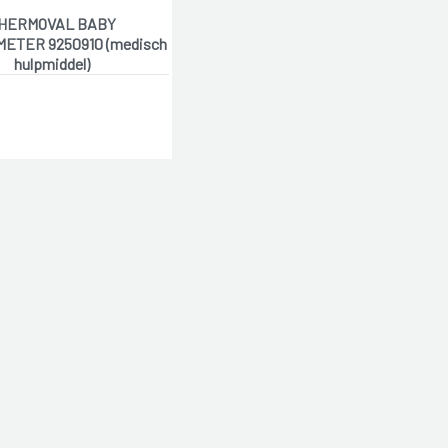
HERMOVAL BABY
ETER 9250910 (medisch
hulpmiddel)