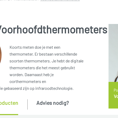
Voorhoofdthermometers
Koorts meten doe je met een
thermometer. Er bestaan verschillende
soorten thermometers. Je hebt de digitale
thermometers die het meest gebruikt
worden. Daarnaast heb je
oorthermometers en
 gebaseerd zijn op infraroodtechnologie.
Po
V
oducten
Advies nodig?