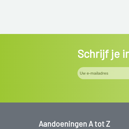
Schrijf je 
Aandoeningen A tot Z