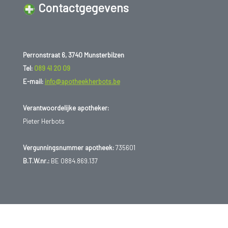
Contactgegevens
Perronstraat 6, 3740 Munsterbilzen
Tel:
089 41 20 09
E-mail:
info@apotheekherbots.be
Verantwoordelijke apotheker:
Pieter Herbots
Vergunningsnummer apotheek:
735601
B.T.W.nr.:
BE 0884.869.137