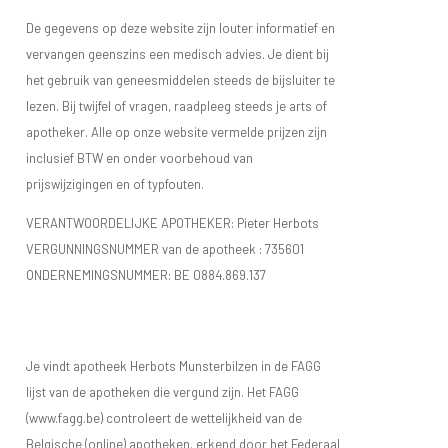
De gegevens op deze website zijn louter informatief en
vervangen geenszins een medisch advies. Je dient bij
het gebruik van geneesmiddelen steeds de bijsluiter te
lezen. Bij twijfel of vragen, raadpleeg steeds je arts of
apotheker. Alle op onze website vermelde prijzen zijn
inclusief BTW en onder voorbehoud van
prijswijzigingen en of typfouten.
VERANTWOORDELIJKE APOTHEKER: Pieter Herbots
VERGUNNINGSNUMMER van de apotheek :
735601
ONDERNEMINGSNUMMER:
BE 0884.869.137
Je vindt apotheek Herbots Munsterbilzen in de FAGG
lijst van de apotheken die vergund zijn. Het FAGG
(www.fagg.be) controleert de wettelijkheid van de
Belgische (online) apotheken. erkend door het Federaal