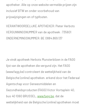
apotheker. Alle op onze website vermelde prijzen zijn
inclusief BTW en onder voorbehoud van
prijswijzigingen en of typfouten.
VERANTWOORDELIJKE APOTHEKER: Pieter Herbots
VERGUNNINGSNUMMER van de apotheek :
735601
ONDERNEMINGSNUMMER:
BE 0884.869.137
Je vindt apotheek Herbots Munsterbilzen in de FAGG
lijst van de apotheken die vergund zijn. Het FAGG
(www.fagg.be) controleert de wettelijkheid van de
Belgische (online) apotheken. erkend door het Federaal
Agentschap voor Geneesmiddelen en
Gezondheidsproducten (FAGG) Victor Hortaplein 40,
bus 40 1060 BRUSSEL,
www.fagg.be
, dat de
wettelijkheid van de Belgische (online) apotheken moet