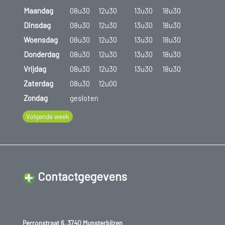
Maandag
08u30
12u30
13u30
18u30
Dinsdag
08u30
12u30
13u30
18u30
Woensdag
08u30
12u30
13u30
18u30
Donderdag
08u30
12u30
13u30
18u30
Vrijdag
08u30
12u30
13u30
18u30
Zaterdag
08u30
12u00
Zondag
gesloten
Volgende week
Contactgegevens
Perronstraat 6, 3740 Munsterbilzen