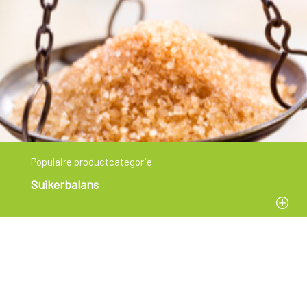
Populaire productcategorie
Suikerbalans