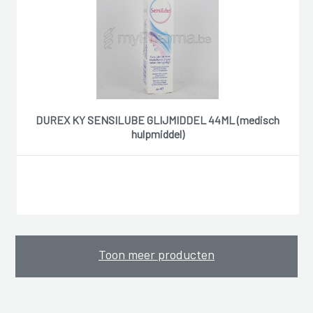
DUREX KY SENSILUBE GLIJMIDDEL 44ML (medisch
hulpmiddel)
Toon meer producten