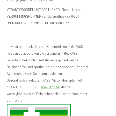
VERANTWOORDELIJKE APOTHEKER: Pieter Herbots
VERGUNNINGSNUMMER van de apotheek :
735601
ONDERNEMINGSNUMMER:
BE 0884.869.137
Je vindt apotheek Herbots Munsterbilzen in de FAGG
lijst van de apotheken die vergund zijn. Het FAGG
(www.fagg.be) controleert de wettelijkheid van de
Belgische (online) apotheken. erkend door het Federaal
Agentschap voor Geneesmiddelen en
Gezondheidsproducten (FAGG) Victor Hortaplein 40,
bus 40 1060 BRUSSEL,
www.fagg.be
, dat de
wettelijkheid van de Belgische (online) apotheken moet
controleren.