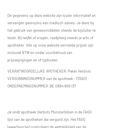
De gegevens op deze website zijn louter informatief en
vervangen geenszins een medisch advies. Je dient bij
het gebruik van geneesmiddelen steeds de bijsluiter te
lezen. Bij twijfel of vragen, raadpleeg steeds je arts of
apotheker. Alle op onze website vermelde prijzen zijn
inclusief BTW en onder voorbehoud van
prijswijzigingen en of typfouten.
VERANTWOORDELIJKE APOTHEKER: Pieter Herbots
VERGUNNINGSNUMMER van de apotheek :
735601
ONDERNEMINGSNUMMER:
BE 0884.869.137
Je vindt apotheek Herbots Munsterbilzen in de FAGG
lijst van de apotheken die vergund zijn. Het FAGG
(www.fagg.be) controleert de wettelijkheid van de