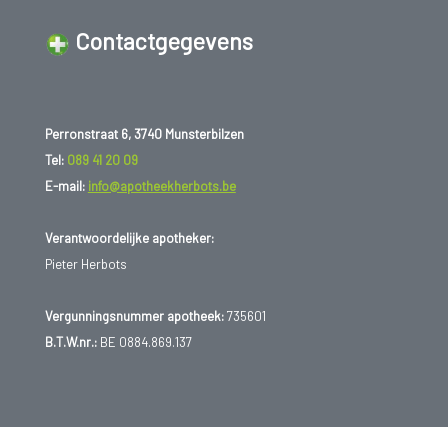
Contactgegevens
Perronstraat 6, 3740 Munsterbilzen
Tel:
089 41 20 09
E-mail:
info@apotheekherbots.be
Verantwoordelijke apotheker:
Pieter Herbots
Vergunningsnummer apotheek:
735601
B.T.W.nr.:
BE 0884.869.137