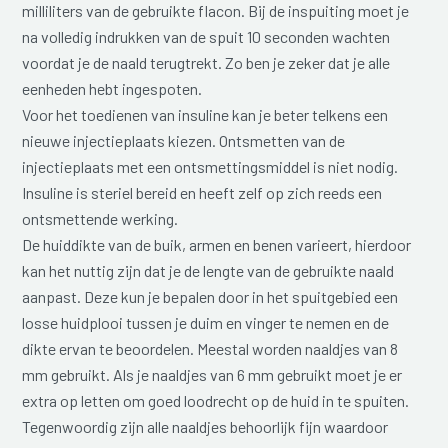
milliliters van de gebruikte flacon. Bij de inspuiting moet je
na volledig indrukken van de spuit 10 seconden wachten
voordat je de naald terugtrekt. Zo ben je zeker dat je alle
eenheden hebt ingespoten.
Voor het toedienen van insuline kan je beter telkens een
nieuwe injectieplaats kiezen. Ontsmetten van de
injectieplaats met een ontsmettingsmiddel is niet nodig.
Insuline is steriel bereid en heeft zelf op zich reeds een
ontsmettende werking.
De huiddikte van de buik, armen en benen varieert, hierdoor
kan het nuttig zijn dat je de lengte van de gebruikte naald
aanpast. Deze kun je bepalen door in het spuitgebied een
losse huidplooi tussen je duim en vinger te nemen en de
dikte ervan te beoordelen. Meestal worden naaldjes van 8
mm gebruikt. Als je naaldjes van 6 mm gebruikt moet je er
extra op letten om goed loodrecht op de huid in te spuiten.
Tegenwoordig zijn alle naaldjes behoorlijk fijn waardoor