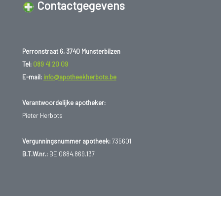
Contactgegevens
Perronstraat 6, 3740 Munsterbilzen
Tel:
089 41 20 09
E-mail:
info@apotheekherbots.be
Verantwoordelijke apotheker:
Pieter Herbots
Vergunningsnummer apotheek:
735601
B.T.W.nr.:
BE 0884.869.137