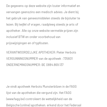
De gegevens op deze website zijn louter informatief en
vervangen geenszins een medisch advies. Je dient bij
het gebruik van geneesmiddelen steeds de bijsluiter te
lezen. Bij twijfel of vragen, raadpleeg steeds je arts of
apotheker. Alle op onze website vermelde prijzen zijn
inclusief BTW en onder voorbehoud van
prijswijzigingen en of typfouten.
VERANTWOORDELIJKE APOTHEKER: Pieter Herbots
VERGUNNINGSNUMMER van de apotheek :
735601
ONDERNEMINGSNUMMER:
BE 0884.869.137
Je vindt apotheek Herbots Munsterbilzen in de FAGG
lijst van de apotheken die vergund zijn. Het FAGG
(www.fagg.be) controleert de wettelijkheid van de
Belgische (online) apotheken. erkend door het Federaal