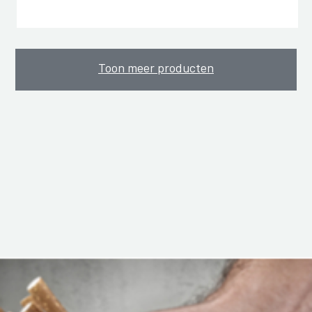
Toon meer producten