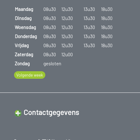
Maandag
08u30
12u30
13u30
18u30
Dinsdag
08u30
12u30
13u30
18u30
Woensdag
08u30
12u30
13u30
18u30
Donderdag
08u30
12u30
13u30
18u30
Vrijdag
08u30
12u30
13u30
18u30
Zaterdag
08u30
12u00
Zondag
gesloten
Volgende week
Contactgegevens