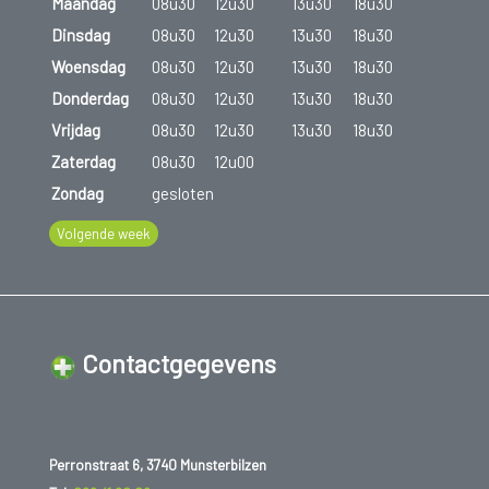
Maandag
08u30
12u30
13u30
18u30
Dinsdag
08u30
12u30
13u30
18u30
Woensdag
08u30
12u30
13u30
18u30
Donderdag
08u30
12u30
13u30
18u30
Vrijdag
08u30
12u30
13u30
18u30
Zaterdag
08u30
12u00
Zondag
gesloten
Volgende week
Contactgegevens
Perronstraat 6, 3740 Munsterbilzen