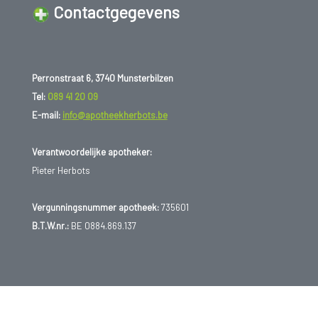
Contactgegevens
Perronstraat 6, 3740 Munsterbilzen
Tel:
089 41 20 09
E-mail:
info@apotheekherbots.be
Verantwoordelijke apotheker:
Pieter Herbots
Vergunningsnummer apotheek:
735601
B.T.W.nr.:
BE 0884.869.137