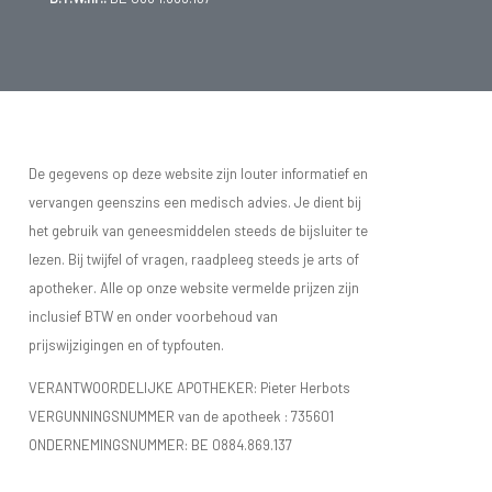
De gegevens op deze website zijn louter informatief en
vervangen geenszins een medisch advies. Je dient bij
het gebruik van geneesmiddelen steeds de bijsluiter te
lezen. Bij twijfel of vragen, raadpleeg steeds je arts of
apotheker. Alle op onze website vermelde prijzen zijn
inclusief BTW en onder voorbehoud van
prijswijzigingen en of typfouten.
VERANTWOORDELIJKE APOTHEKER: Pieter Herbots
VERGUNNINGSNUMMER van de apotheek :
735601
ONDERNEMINGSNUMMER:
BE 0884.869.137