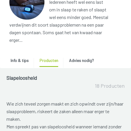
Iedereen heeft wel eens last
om in slaap te raken of slaapt
wel eens minder goed. Meestal
verdwijnen dit soort slaapproblemen na een paar
dagen spontaan. Soms gaat het van kwaad naar
erger...
Info & tips
Producten
Advies nodig?
Slapeloosheid
18 Producten
Wie zich teveel zorgen maakt en zich opwindt over zijn/haar
slaapprobleem, riskeert de zaken alleen maar erger te
maken.
Men spreekt pas van slapeloosheid wanneer iemand zonder